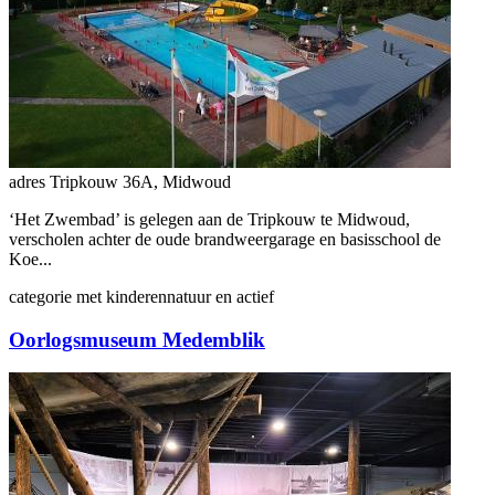
adres
Tripkouw 36A, Midwoud
‘Het Zwembad’ is gelegen aan de Tripkouw te Midwoud,
verscholen achter de oude brandweergarage en basisschool de
Koe...
categorie
met kinderen
natuur en actief
Oorlogsmuseum Medemblik