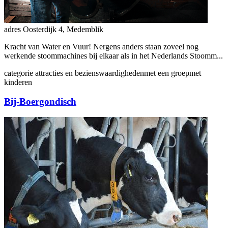
adres
Oosterdijk 4, Medemblik
Kracht van Water en Vuur! Nergens anders staan zoveel nog
werkende stoommachines bij elkaar als in het Nederlands Stoomm...
categorie
attracties en bezienswaardigheden
met een groep
met
kinderen
Bij-Boergondisch