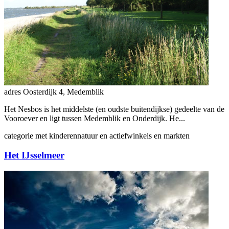
adres
Oosterdijk 4, Medemblik
Het Nesbos is het middelste (en oudste buitendijkse) gedeelte van de
Vooroever en ligt tussen Medemblik en Onderdijk. He...
categorie
met kinderen
natuur en actief
winkels en markten
Het IJsselmeer