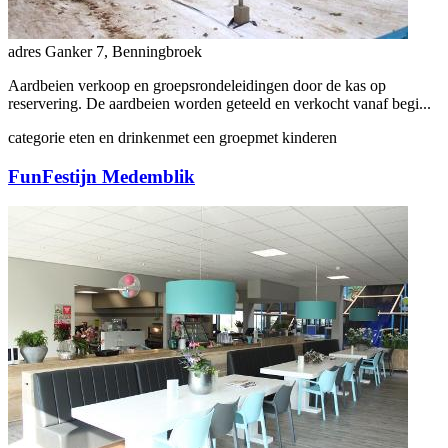
adres
Ganker 7, Benningbroek
Aardbeien verkoop en groepsrondeleidingen door de kas op
reservering. De aardbeien worden geteeld en verkocht vanaf begi...
categorie
eten en drinken
met een groep
met kinderen
FunFestijn Medemblik