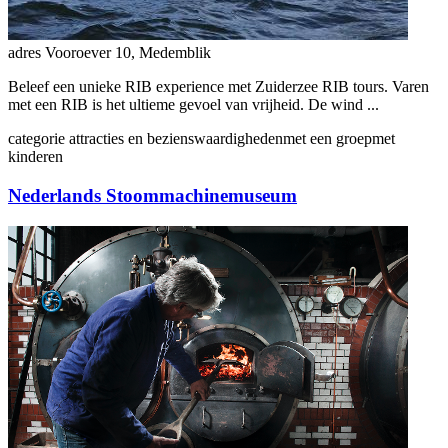
adres
Vooroever 10, Medemblik
Beleef een unieke RIB experience met Zuiderzee RIB tours. Varen
met een RIB is het ultieme gevoel van vrijheid. De wind ...
categorie
attracties en bezienswaardigheden
met een groep
met
kinderen
Nederlands Stoommachinemuseum