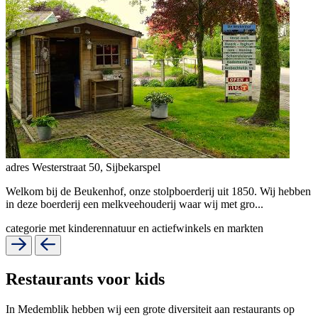
adres
Westerstraat 50, Sijbekarspel
Welkom bij de Beukenhof, onze stolpboerderij uit 1850. Wij hebben
in deze boerderij een melkveehouderij waar wij met gro...
categorie
met kinderen
natuur en actief
winkels en markten
Restaurants voor kids
In Medemblik hebben wij een grote diversiteit aan restaurants op