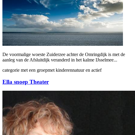
De voormalige woeste Zuiderzee achter de Omringdijk is met de
aanleg van de Afsluitdijk veranderd in het kalme IJsselmee...
categorie
met een groep
met kinderen
natuur en actief
Ella snoep Theater