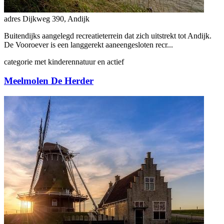
adres
Dijkweg 390, Andijk
Buitendijks aangelegd recreatieterrein dat zich uitstrekt tot Andijk.
De Vooroever is een langgerekt aaneengesloten recr...
categorie
met kinderen
natuur en actief
Meelmolen De Herder