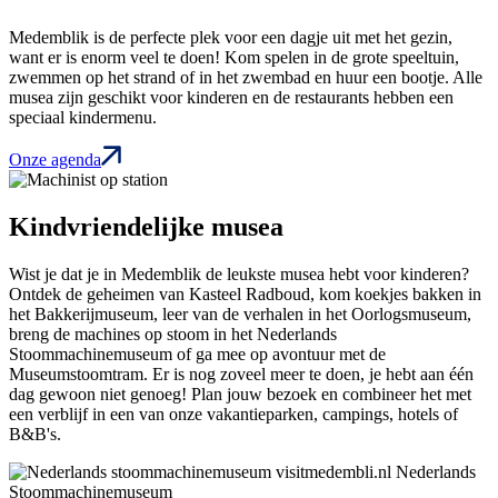
Medemblik is de perfecte plek voor een dagje uit met het gezin,
want er is enorm veel te doen! Kom spelen in de grote speeltuin,
zwemmen op het strand of in het zwembad en huur een bootje. Alle
musea zijn geschikt voor kinderen en de restaurants hebben een
speciaal kindermenu.
Onze agenda
Kindvriendelijke musea
Wist je dat je in Medemblik de leukste musea hebt voor kinderen?
Ontdek de geheimen van Kasteel Radboud, kom koekjes bakken in
het Bakkerijmuseum, leer van de verhalen in het Oorlogsmuseum,
breng de machines op stoom in het Nederlands
Stoommachinemuseum of ga mee op avontuur met de
Museumstoomtram. Er is nog zoveel meer te doen, je hebt aan één
dag gewoon niet genoeg! Plan jouw bezoek en combineer het met
een verblijf in een van onze vakantieparken, campings, hotels of
B&B's.
Nederlands
Stoommachinemuseum