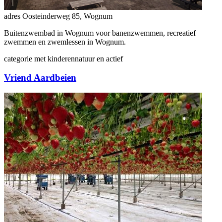
adres
Oosteinderweg 85, Wognum
Buitenzwembad in Wognum voor banenzwemmen, recreatief
zwemmen en zwemlessen in Wognum.
categorie
met kinderen
natuur en actief
Vriend Aardbeien