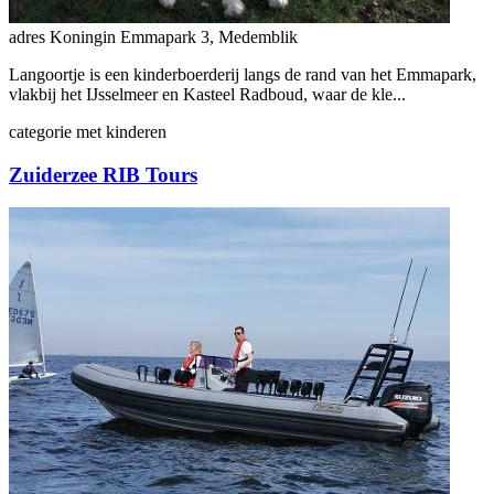
adres
Koningin Emmapark 3, Medemblik
Langoortje is een kinderboerderij langs de rand van het Emmapark,
vlakbij het IJsselmeer en Kasteel Radboud, waar de kle...
categorie
met kinderen
Zuiderzee RIB Tours