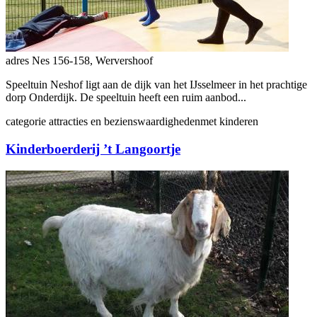
adres
Nes 156-158, Wervershoof
Speeltuin Neshof ligt aan de dijk van het IJsselmeer in het prachtige
dorp Onderdijk. De speeltuin heeft een ruim aanbod...
categorie
attracties en bezienswaardigheden
met kinderen
Kinderboerderij ’t Langoortje