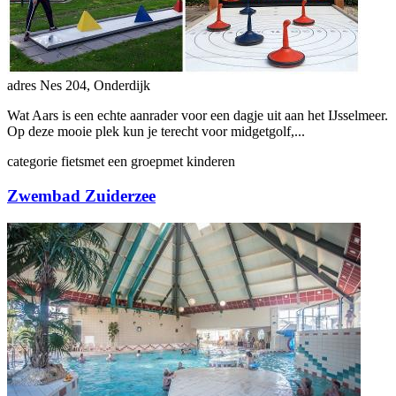
adres
Nes 204, Onderdijk
Wat Aars is een echte aanrader voor een dagje uit aan het IJsselmeer.
Op deze mooie plek kun je terecht voor midgetgolf,...
categorie
fiets
met een groep
met kinderen
Zwembad Zuiderzee