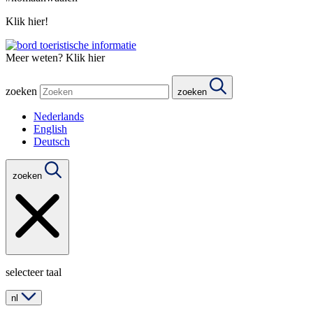
Klik hier!
Meer weten? Klik hier
zoeken
zoeken
Nederlands
English
Deutsch
zoeken
selecteer taal
nl