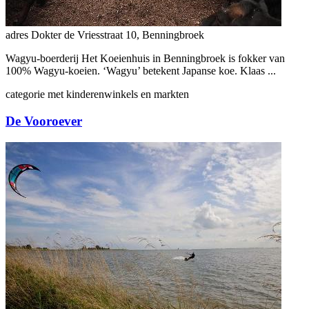
adres
Dokter de Vriesstraat 10, Benningbroek
Wagyu-boerderij Het Koeienhuis in Benningbroek is fokker van
100% Wagyu-koeien. ‘Wagyu’ betekent Japanse koe. Klaas ...
categorie
met kinderen
winkels en markten
De Vooroever