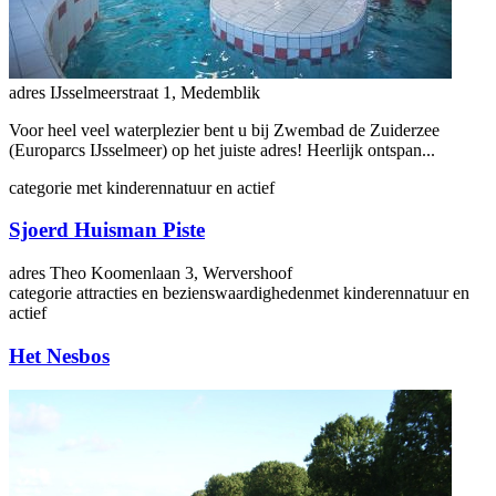
adres
IJsselmeerstraat 1, Medemblik
Voor heel veel waterplezier bent u bij Zwembad de Zuiderzee
(Europarcs IJsselmeer) op het juiste adres! Heerlijk ontspan...
categorie
met kinderen
natuur en actief
Sjoerd Huisman Piste
adres
Theo Koomenlaan 3, Wervershoof
categorie
attracties en bezienswaardigheden
met kinderen
natuur en
actief
Het Nesbos