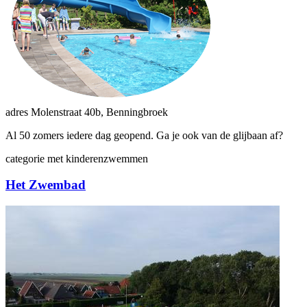
adres
Molenstraat 40b, Benningbroek
Al 50 zomers iedere dag geopend. Ga je ook van de glijbaan af?
categorie
met kinderen
zwemmen
Het Zwembad