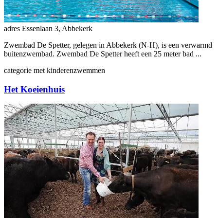
adres
Essenlaan 3, Abbekerk
Zwembad De Spetter, gelegen in Abbekerk (N-H), is een verwarmd
buitenzwembad. Zwembad De Spetter heeft een 25 meter bad ...
categorie
met kinderen
zwemmen
Het Koeienhuis