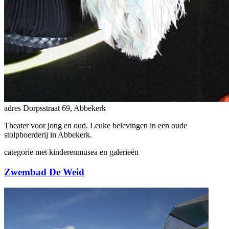
adres
Dorpsstraat 69, Abbekerk
Theater voor jong en oud. Leuke belevingen in een oude
stolpboerderij in Abbekerk.
categorie
met kinderen
musea en galerieën
Zwembad De Weid