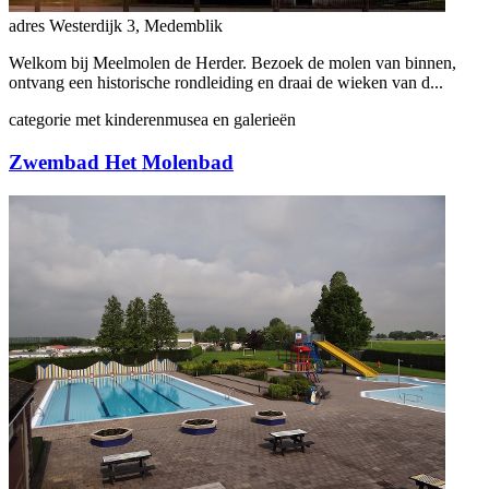
adres
Westerdijk 3, Medemblik
Welkom bij Meelmolen de Herder. Bezoek de molen van binnen,
ontvang een historische rondleiding en draai de wieken van d...
categorie
met kinderen
musea en galerieën
Zwembad Het Molenbad