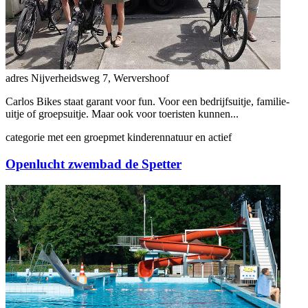
adres
Nijverheidsweg 7, Wervershoof
Carlos Bikes staat garant voor fun. Voor een bedrijfsuitje, familie-
uitje of groepsuitje. Maar ook voor toeristen kunnen...
categorie
met een groep
met kinderen
natuur en actief
Openlucht zwembad de Spetter