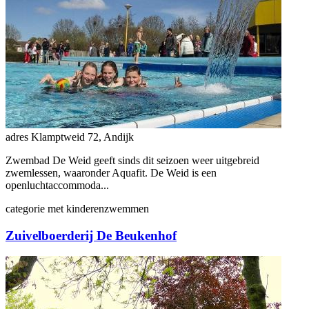
adres
Klamptweid 72, Andijk
Zwembad De Weid geeft sinds dit seizoen weer uitgebreid
zwemlessen, waaronder Aquafit. De Weid is een
openluchtaccommoda...
categorie
met kinderen
zwemmen
Zuivelboerderij De Beukenhof